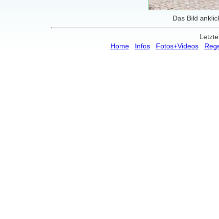
Das Bild anklic
Letzte
Home
Infos
Fotos+Videos
Rege