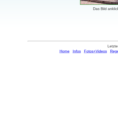
Das Bild anklic
Letzte
Home
Infos
Fotos+Videos
Rege