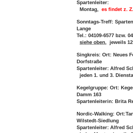
Spartenleiter:
Montag,
es findet z. Z
Sonntags-Treff: Sparten
Lange
Tel.: 04109-6577 bzw. 0
siehe oben
, jeweils 1
Singkreis: Ort: Neues 
Dorfstraße
Spartenleiter: Alfred S
jeden 1. und 3. Dienst
Kegelgruppe: Ort: Kege
Damm 163
Spartenleiterin: Brita R
Nordic-Walking: Ort:Tan
Wilstedt-Siedlung
Spartenleiter: Alfred S