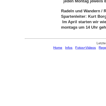
jeden Montag
jeweils 
Radeln und Wandern / R
Spartenleiter: Kurt Bor
Im April starten wir w
montags um 14 Uhr geht
Letzte
Home
Infos
Fotos+Videos
Rege