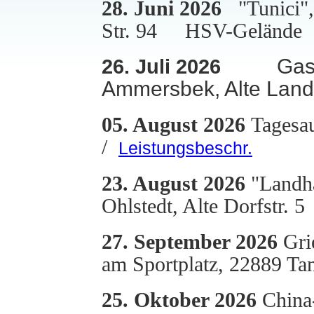
28. Juni 2026
"Tunici"
Str. 94 HSV-Gelände
Gas
26. Juli 2026
Ammersbek, Alte Lands
05. August 2026
Tagesau
/
Leistungsbeschr.
23. August 2026
"Landha
Ohlstedt, Alte Dorfstr. 5
27. September 2026
Gri
am Sportplatz, 22889 Ta
25. Oktober 2026
China-