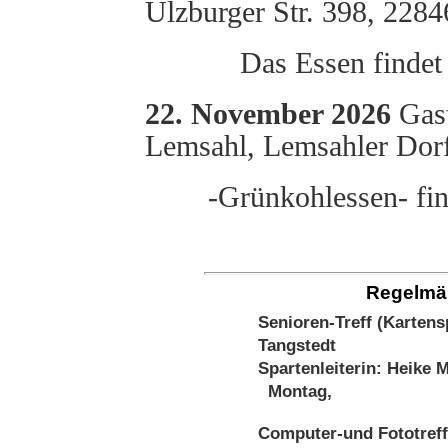
Ulzburger Str. 398, 2284
Das Essen finde
22. November 2026
Gast
Lemsahl, Lemsahler Dorf
-Grünkohlessen- fi
Regelmäß
Senioren-Treff (Karten
Tangstedt
Spartenleiterin: Heike M
Montag,
Computer-und Fototref