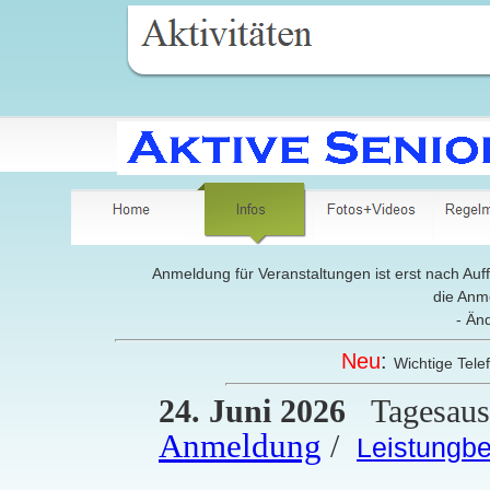
Anmeldung für Veranstaltungen ist erst nach Au
die Anme
-
Änd
Neu
:
Wichtige Te
24. Juni 2026
Tagesaus
Anmeldung
/
Leistungb